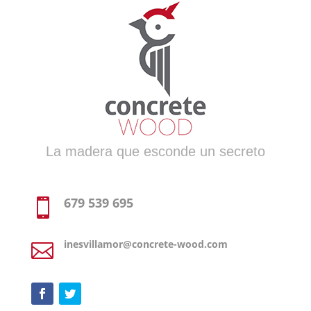
La madera que esconde un secreto
679 539 695

inesvillamor@concrete-wood.com
