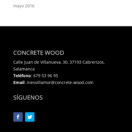
mayo 2016
CONCRETE WOOD
Calle Juan de Villanueva, 30, 37193 Cabrerizos,
Salamanca
Teléfono
:
679 53 96 95
Email
:
inesvillamor@concrete-wood.com
SÍGUENOS