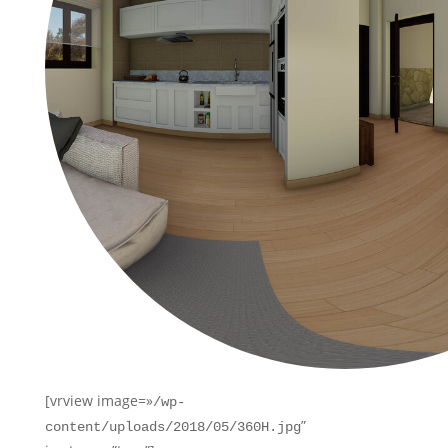
[vrview image=»
/wp-
”
content/uploads/2018/05/360H.jpg