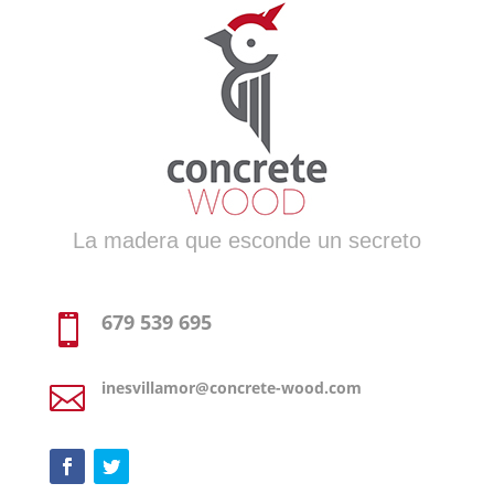
La madera que esconde un secreto
679 539 695

inesvillamor@concrete-wood.com
