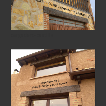
cargadero-castilla