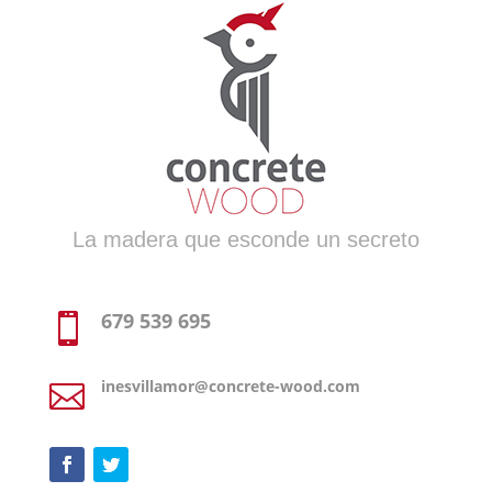
La madera que esconde un secreto
679 539 695

inesvillamor@concrete-wood.com
